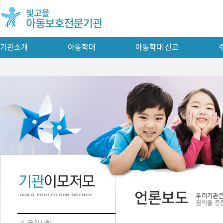
기관소개
아동학대
아동학대 신고
언론보도
우리기관은
권익을 증
공지사항