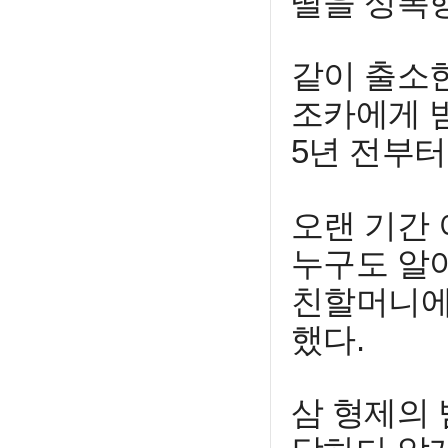
딸을 성폭
같이 출소한
조카에게 범
5년 전부터
오랜 기간
누구도 알
친할머니에 
했다.
삼 형제의 