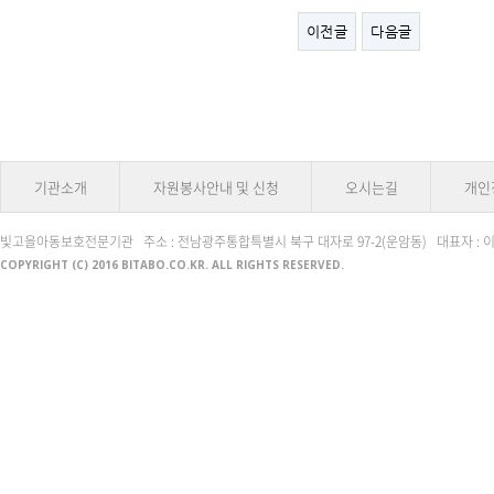
이전글
다음글
기관소개
자원봉사안내 및 신청
오시는길
개인
빛고을아동보호전문기관 주소 : 전남광주통합특별시 북구 대자로 97-2(운암동) 대표자 : 이동건 전화번호 
COPYRIGHT (C) 2016 BITABO.CO.KR. ALL RIGHTS RESERVED.