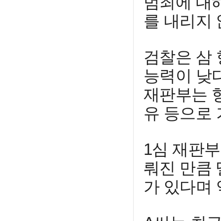
범죄에 대
를 내리지 
검찰은 삼 
능력이 낮
재판부는 형
유 등으로 
1심 재판
뤄진 만큼
가 있다며 