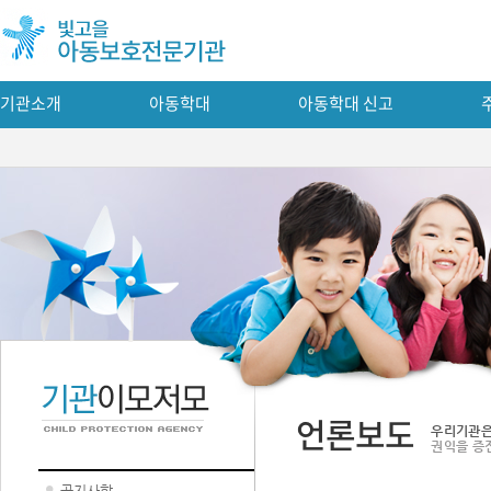
기관소개
아동학대
아동학대 신고
언론보도
우리기관은
권익을 증
공지사항