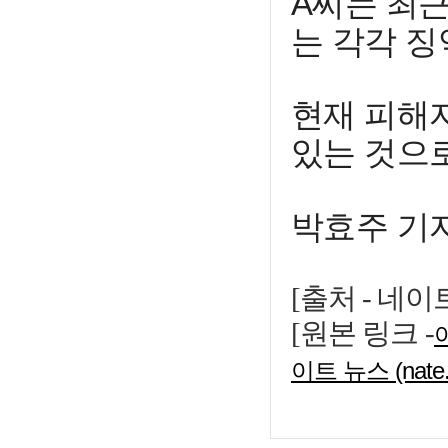
A씨는 최근
는 각각 징
현재 피해
있는 것으
박효주 기자 
[출처 - 네이
[원본 링크 -
이트 뉴스 (nate.