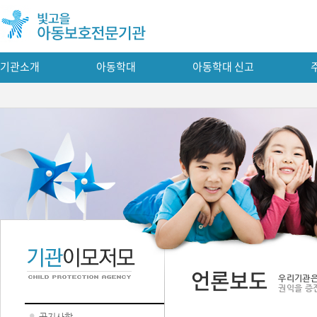
기관소개
아동학대
아동학대 신고
언론보도
우리기관은
권익을 증
공지사항