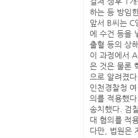
걸쳐 생후 1
하는 등 방임한
앞서 B씨는 C
에 수건 등을 
출혈 등의 상
이 과정에서 
은 것은 물론
으로 알려졌다
인천경찰청 여
의를 적용했다
송치했다. 검
대 혐의를 적
다만, 법원은 