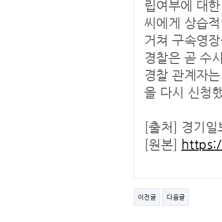
립여부에 대한 
씨에게 상습적
거쳐 구속영장
경찰은 곧 수
경찰 관계자는
을 다시 신청했
[출처] 경기일
[원본]
https
이전글
다음글